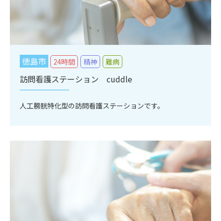
徳島市
24時間
精神
難病
訪問看護ステーション cuddle
人工膀胱特化型の訪問看護ステーションです。