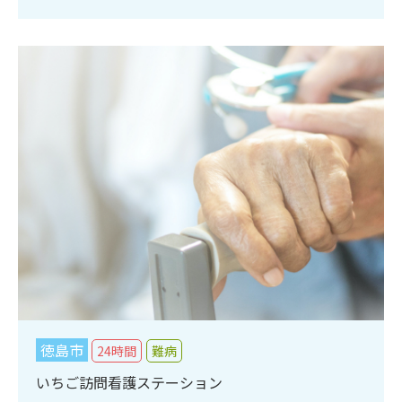
徳島市
24時間
難病
いちご訪問看護ステーション