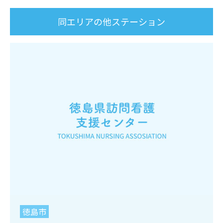
同エリアの他ステーション
徳島市