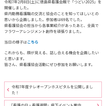
令和7年2月8日(土)に徳島県看護会館で「つどい2025」を
開催しました。
県内勤務看護職の交流と協会のことを知ってほしいとの
思いから企画しました。参加者は69名でした。
県看護協会の担当から各事業紹介があったあと、全員で
フラワーアレンジメント創作を頑張りました。
当日の様子は
こちら
これからも、顔が見える、話し合える機会を企画したい
と思います。
皆さん、県看護協会活動にぜひ参加をお願いします。
令和7年度テレオープンホスピタルを公開しまし
た！
「看護の日・看護週間」県下イベント案内