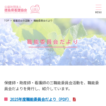
MENU
TOP
看護協会の活動
職能委員会だより
職能委員会だより
保健師・助産師・看護師の三職能委員会活動を、職能委
員会だよりを発行し、紹介しています。
2025年度職能委員会だより（PDF）