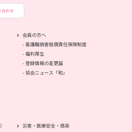
い合わせ
会員の方へ
- 看護職損害賠償責任保険制度
- 福利厚生
- 登録情報の変更届
- 協会ニュース「和」
）
災害・医療安全・感染