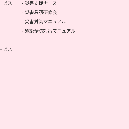
ービス
- 災害支援ナース
- 災害看護研修会
- 災害対策マニュアル
- 感染予防対策マニュアル
ービス