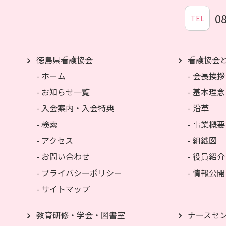
0
TEL
徳島県看護協会
看護協会
- ホーム
- 会長挨拶
- お知らせ一覧
- 基本理念
- 入会案内・入会特典
- 沿革
- 検索
- 事業概要
- アクセス
- 組織図
- お問い合わせ
- 役員紹介
- プライバシーポリシー
- 情報公開
- サイトマップ
教育研修・学会・図書室
ナースセ