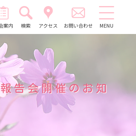
会案内
検索
アクセス
お問い合わせ
MENU
例報告会開催のお知