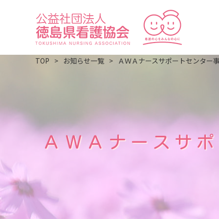
TOP
お知らせ一覧
ＡＷＡナースサポートセンター
ＡＷＡナースサポ