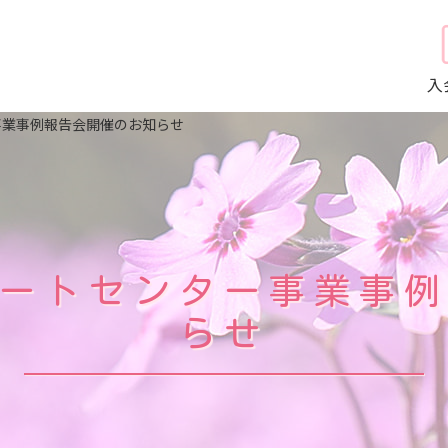
入
事業事例報告会開催のお知らせ
ートセンター事業事
らせ