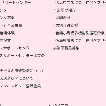
スサポートセンター
- 徳島県看護協会 在宅ケアサ
センター
事業所の紹介
バンク事業
- 訪問看護
の心」普及事業
- 居宅介護支援
い看護体験
- 看護小規模多機能型居宅介護
出前授業
- 徳島県看護協会 在宅ケアサ
ナースサポートセンター
事業所職員募集
ナースサポートセンター事業の
WAナースの研修受講について
ナース活動状況について
ープンホスピタル登録施設一
様へ
相談窓口