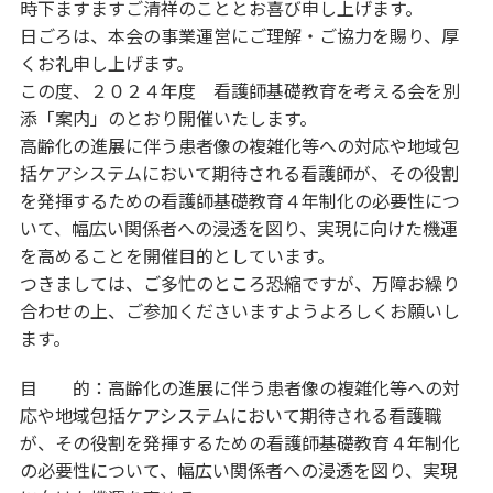
時下ますますご清祥のこととお喜び申し上げます。
日ごろは、本会の事業運営にご理解・ご協力を賜り、厚
くお礼申し上げます。
この度、２０２４年度 看護師基礎教育を考える会を別
添「案内」のとおり開催いたします。
高齢化の進展に伴う患者像の複雑化等への対応や地域包
括ケアシステムにおいて期待される看護師が、その役割
を発揮するための看護師基礎教育４年制化の必要性につ
いて、幅広い関係者への浸透を図り、実現に向けた機運
を高めることを開催目的としています。
つきましては、ご多忙のところ恐縮ですが、万障お繰り
合わせの上、ご参加くださいますようよろしくお願いし
ます。
目 的：高齢化の進展に伴う患者像の複雑化等への対
応や地域包括ケアシステムにおいて期待される看護職
が、その役割を発揮するための看護師基礎教育４年制化
の必要性について、幅広い関係者への浸透を図り、実現